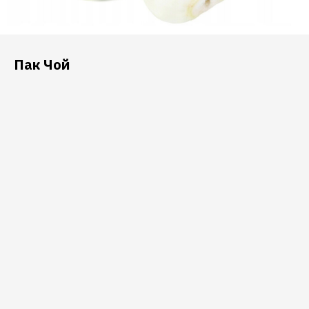
Пак Чой