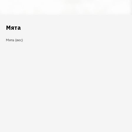
Мята
Мята (вес)